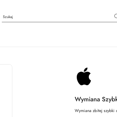
NAZWA
PRODUCENTA:
APPLE
REFURBISHED
Wymiana Szybk
Wymiana zbitej szybki 