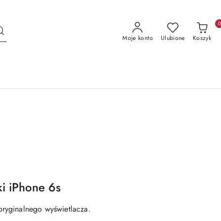
Moje konto
Ulubione
Koszyk
i iPhone 6s
oryginalnego wyświetlacza.