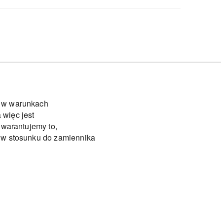
ę w warunkach
 więc jest
gwarantujemy to,
a w stosunku do zamiennika