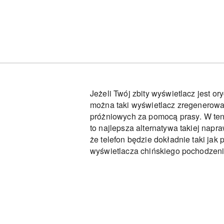
Jeżeli Twój zbity wyświetlacz jest or
można taki wyświetlacz zregenerowa
próżniowych za pomocą prasy. W ten 
to najlepsza alternatywa takiej napr
że telefon będzie dokładnie taki ja
wyświetlacza chińskiego pochodzeni