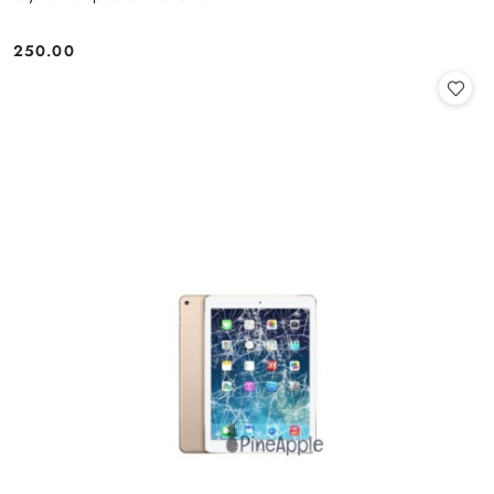
250.00
Cena: