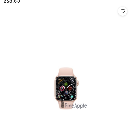
250.00
Cena: